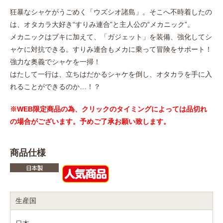
狂暴なシャケがうごめく「ウズシオ諸島」。そこへ不時着したの
は、オタカラ大好き“すりみ連合”と主人公の“メカニック”。
メカニックはブキに加えて、「ガジェット」を装備、強化してシ
ャケに対抗できる。すりみ連合もメカに乗って冒険をサポート！
強力な奥義でシャケを一掃！
はたして一行は、立ちはだかるシャケを倒し、オタカラを手に入
れることができるのか…！？
※WEB限定商品の為、クリックのタイミングによっては品切れ
の場合がございます。予めご了承お願い致します。
商品仕様
生産国