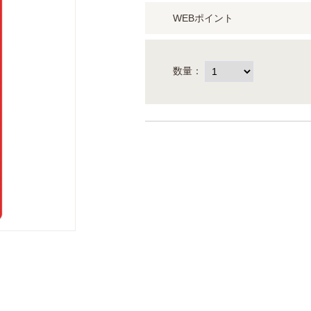
WEBポイント
数量：