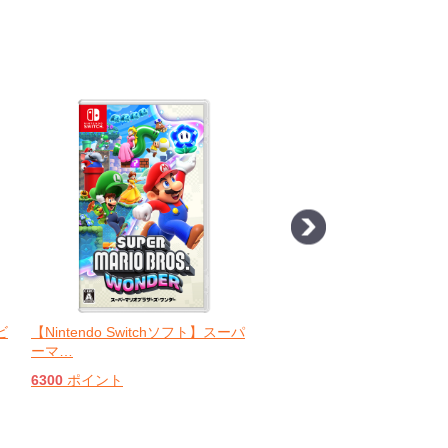
ビ
【Nintendo Switchソフト】スーパ
【Nintendo Switchソフ
ーマ
…
カー
…
6300
ポイント
6600
ポイント