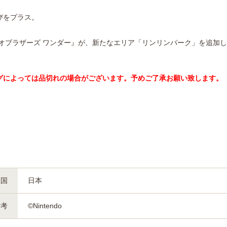
びをプラス。
ーマリオブラザーズ ワンダー』が、新たなエリア「リンリンパーク」を追加してNint
グによっては品切れの場合がございます。予めご了承お願い致します。
産国
日本
備考
©Nintendo