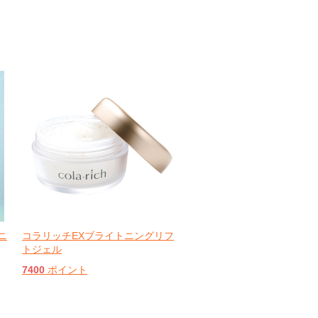
ニ
コラリッチEXブライトニングリフ
トジェル
7400
ポイント