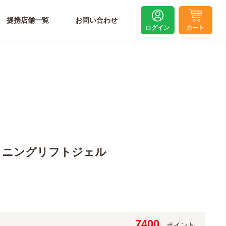
提携店舗一覧
お問い合わせ
ログイン
カート
トニングリフトジェル
7400
ポイント