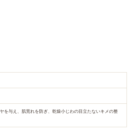
ヤを与え、肌荒れを防ぎ、乾燥小じわの目立たないキメの整