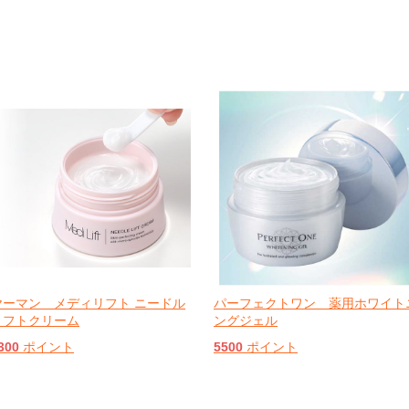
ヤーマン メディリフト ニードル
パーフェクトワン 薬用ホワイト
リフトクリーム
ングジェル
300
ポイント
5500
ポイント