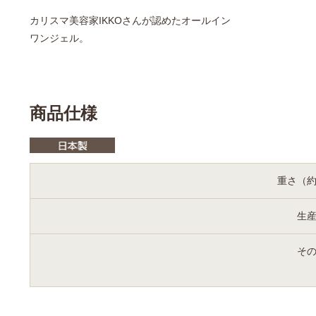
カリスマ美容家IKKOさんが認めたオールイン
ワンジェル。
商品仕様
重さ（
生
そ