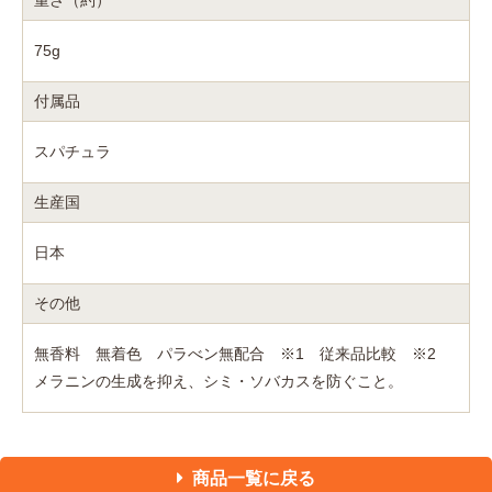
重さ（約）
75g
付属品
スパチュラ
生産国
日本
その他
無香料 無着色 パラべン無配合 ※1 従来品比較 ※2
メラニンの生成を抑え、シミ・ソバカスを防ぐこと。
商品一覧に戻る