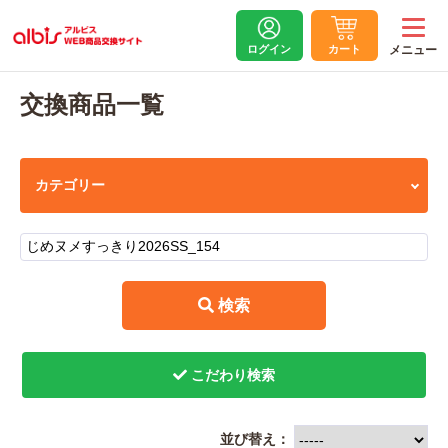
ログイン
カート
交換商品一覧
 検索
並び替え：