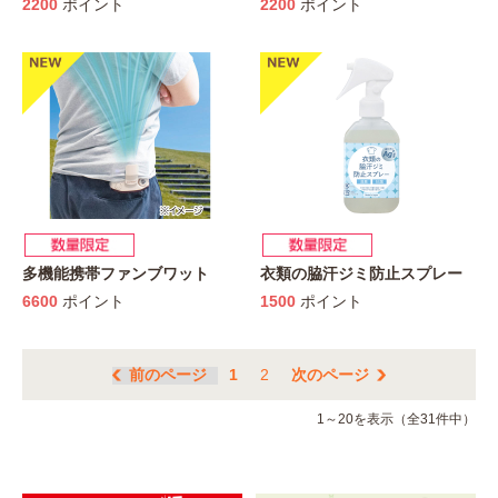
2200
ポイント
2200
ポイント
多機能携帯ファンブワット
衣類の脇汗ジミ防止スプレー
6600
ポイント
1500
ポイント
前のページ
1
2
次のページ
1～20を表示（全31件中）