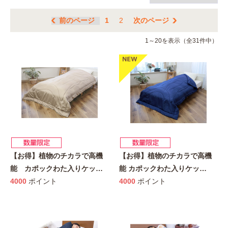
前のページ
1
2
次のページ
1～20を表示（全31件中）
【お得】植物のチカラで高機
【お得】植物のチカラで高機
能 カポックわた入りケッ
…
能 カポックわた入りケッ
…
4000
ポイント
4000
ポイント