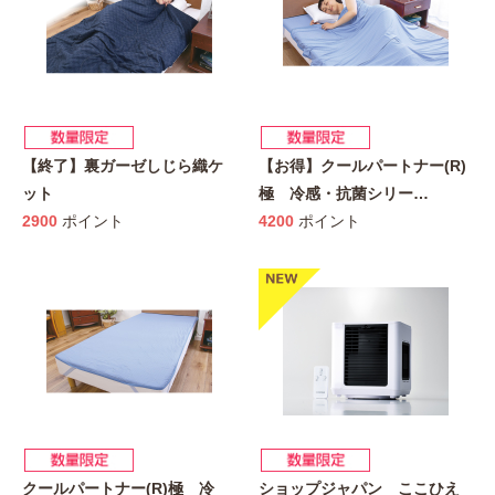
【終了】裏ガーゼしじら織ケ
【お得】クールパートナー(R)
ット
極 冷感・抗菌シリー
…
2900
ポイント
4200
ポイント
クールパートナー(R)極 冷
ショップジャパン ここひえ