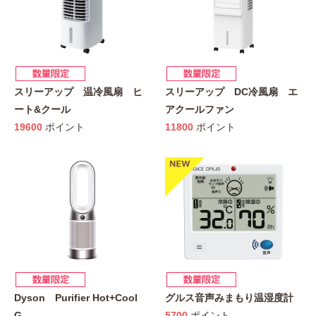
スリーアップ 温冷風扇 ヒ
スリーアップ DC冷風扇 エ
ート&クール
アクールファン
19600
ポイント
11800
ポイント
Dyson Purifier Hot+Cool
グルス音声みまもり温湿度計
G
…
5700
ポイント