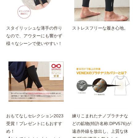
スタイリッシュな薄手の作り
ストレスフリーな履き心地。
なので、アウターにも響かず
様々なシーンで使いやすい！
おもてなしセレクション2023
練りこまれたナノプラチナな
受賞！プレゼントにもおすす
どの鉱物(特許名称:DPV576)が
め！
遠赤外線を放出し、上質な休