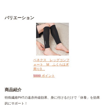
バリエーション
ベネクス レッグコンフ
ォート M ふくらはぎ
周り3
…
5000
ポイント
商品紹介
特殊繊維PHTの遠赤外線効果、身に付けるだけで「休養」を効果
的にサポート！