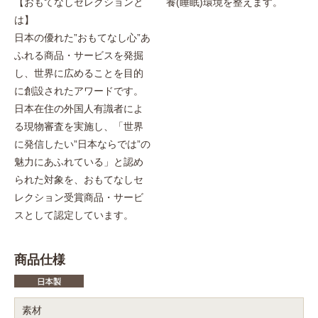
【おもてなしセレクションと
養(睡眠)環境を整えます。
は】
日本の優れた”おもてなし心”あ
ふれる商品・サービスを発掘
し、世界に広めることを目的
に創設されたアワードです。
日本在住の外国人有識者によ
る現物審査を実施し、「世界
に発信したい”日本ならでは”の
魅力にあふれている」と認め
られた対象を、おもてなしセ
レクション受賞商品・サービ
スとして認定しています。
商品仕様
素材