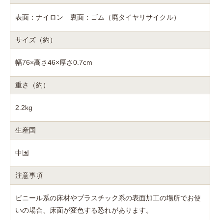
表面：ナイロン 裏面：ゴム（廃タイヤリサイクル）
サイズ（約）
幅76×高さ46×厚さ0.7cm
重さ（約）
2.2kg
生産国
中国
注意事項
ビニール系の床材やプラスチック系の表面加工の場所でお使
いの場合、床面が変色する恐れがあります。