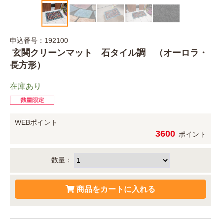
申込番号：192100
玄関クリーンマット 石タイル調 （オーロラ・
長方形）
在庫あり
WEBポイント
3600
ポイント
数量：