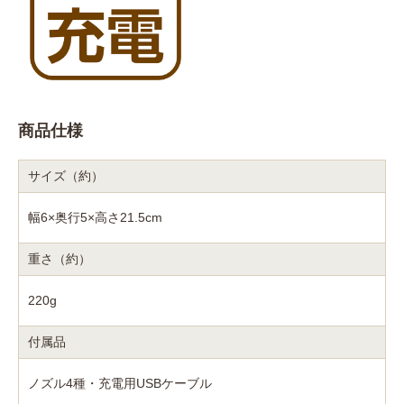
商品仕様
サイズ（約）
幅6×奥行5×高さ21.5cm
重さ（約）
220g
付属品
ノズル4種・充電用USBケーブル