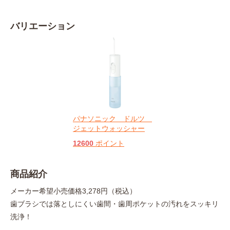
バリエーション
パナソニック ドルツ
ジェットウォッシャー
12600
ポイント
商品紹介
メーカー希望小売価格3,278円（税込）
歯ブラシでは落としにくい歯間・歯周ポケットの汚れをスッキリ
洗浄！