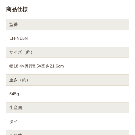
商品仕様
型番
EH-NE5N
サイズ（約）
幅18.4×奥行8.5×高さ21.6cm
重さ（約）
545g
生産国
タイ