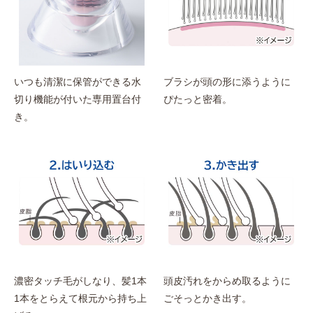
いつも清潔に保管ができる水
ブラシが頭の形に添うように
切り機能が付いた専用置台付
ぴたっと密着。
き。
濃密タッチ毛がしなり、髪1本
頭皮汚れをからめ取るように
1本をとらえて根元から持ち上
ごそっとかき出す。