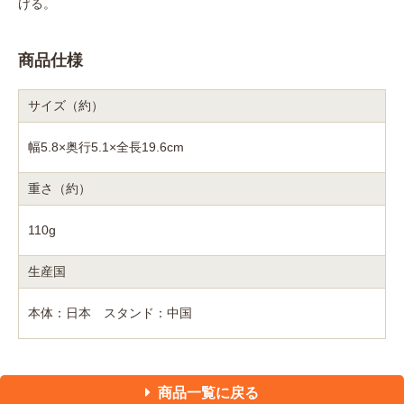
げる。
商品仕様
サイズ（約）
幅5.8×奥行5.1×全長19.6cm
重さ（約）
110g
生産国
本体：日本 スタンド：中国
商品一覧に戻る