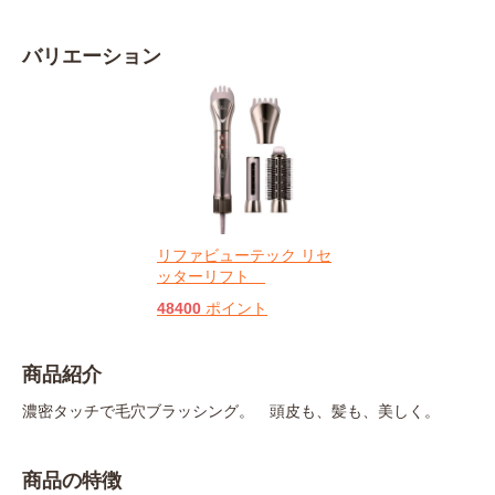
バリエーション
リファビューテック リセ
ッターリフト
48400
ポイント
商品紹介
濃密タッチで毛穴ブラッシング。 頭皮も、髪も、美しく。
商品の特徴