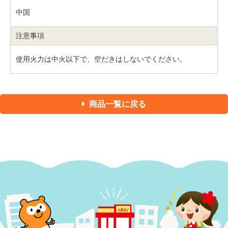
中国
注意事項
使用火力は中火以下で、空だきはしないでください。
商品一覧に戻る