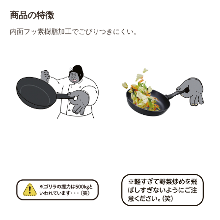
商品の特徴
内面フッ素樹脂加工でごびりつきにくい。