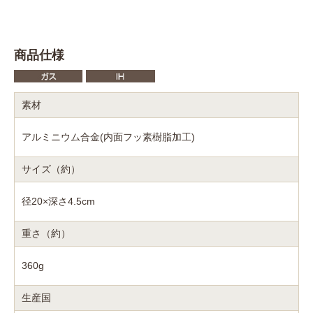
商品仕様
素材
アルミニウム合金(内面フッ素樹脂加工)
サイズ（約）
径20×深さ4.5cm
重さ（約）
360g
生産国