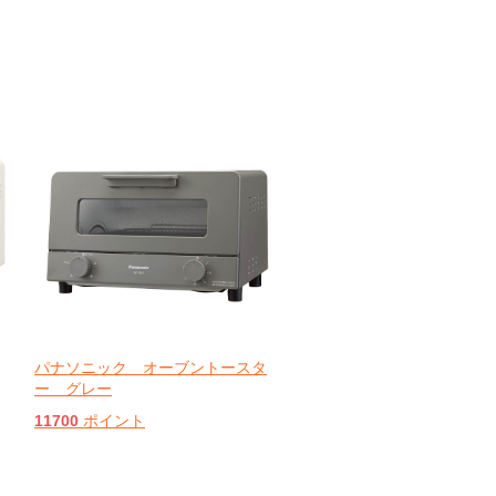
パナソニック オーブントースタ
ー グレー
11700
ポイント