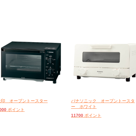
象印 オーブントースター
パナソニック オーブントースタ
ー ホワイト
000
ポイント
11700
ポイント