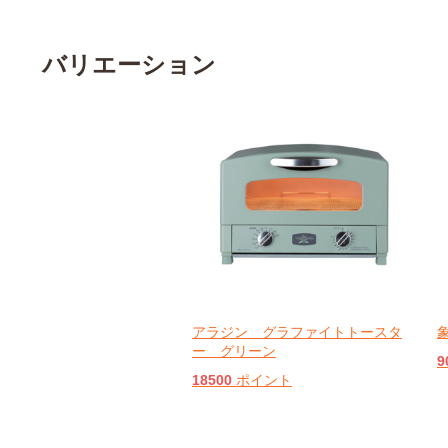
バリエーション
アラジン グラファイトトースタ
ー グリーン
9
18500
ポイント