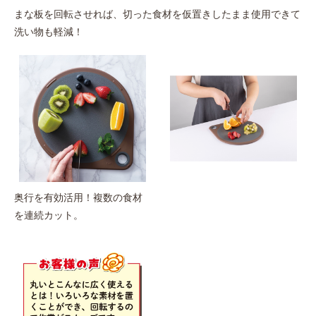
まな板を回転させれば、切った食材を仮置きしたまま使用できて
洗い物も軽減！
奥行を有効活用！複数の食材
を連続カット。