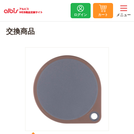
ログイン
カート
交換商品