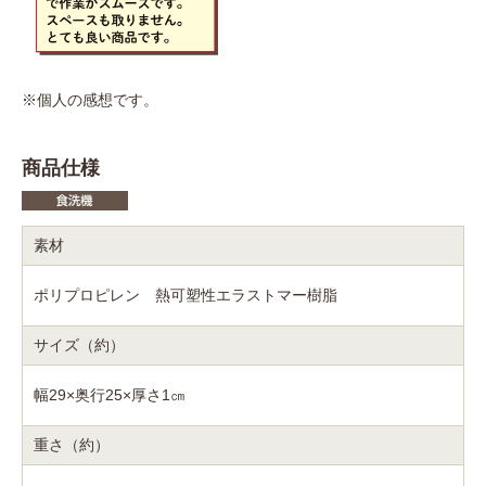
※個人の感想です。
商品仕様
素材
ポリプロピレン 熱可塑性エラストマー樹脂
サイズ（約）
幅29×奥行25×厚さ1㎝
重さ（約）