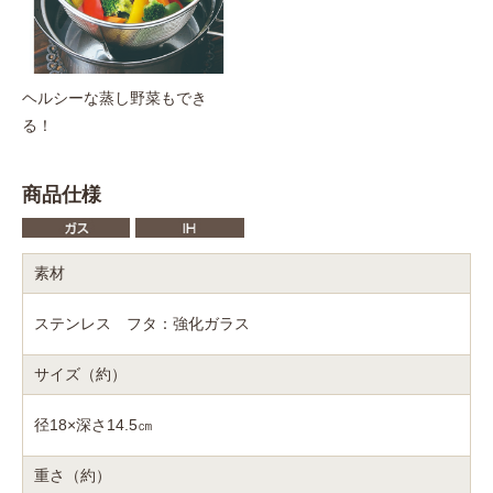
ヘルシーな蒸し野菜もでき
る！
商品仕様
素材
ステンレス フタ：強化ガラス
サイズ（約）
径18×深さ14.5㎝
重さ（約）