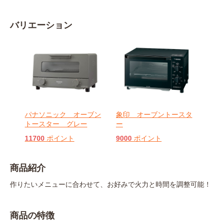
バリエーション
パナソニック オーブン
象印 オーブントースタ
トースター グレー
ー
11700
ポイント
9000
ポイント
商品紹介
作りたいメニューに合わせて、お好みで火力と時間を調整可能！
商品の特徴