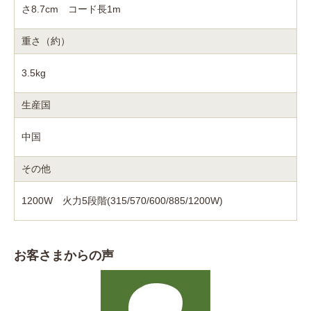
さ8.7cm コード長1m
重さ（約）
3.5kg
生産国
中国
その他
1200W 火力5段階(315/570/600/885/1200W)
お客さまからの声