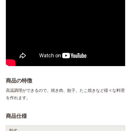
商品の特徴
高温調理ができるので、焼き肉、餃子、たこ焼きなど様々な料理
を作れます。
商品仕様
型式