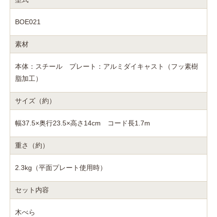
BOE021
素材
本体：スチール プレート：アルミダイキャスト（フッ素樹
脂加工）
サイズ（約）
幅37.5×奥行23.5×高さ14cm コード長1.7m
重さ（約）
2.3kg（平面プレート使用時）
セット内容
木べら