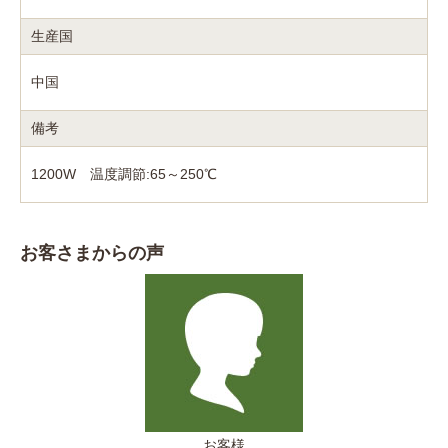
生産国
中国
備考
1200W 温度調節:65～250℃
お客さまからの声
お客様