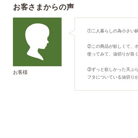
お客さまからの声
①二人暮らしの為小さい
②この商品が欲しくて、
使ってみて、油切りが良
③ずっと欲しかった天ぷ
お客様
フタについている油切り