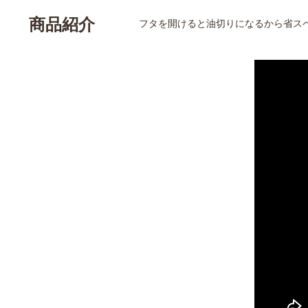
商品紹介
フタを開けると油切りになるから省ス