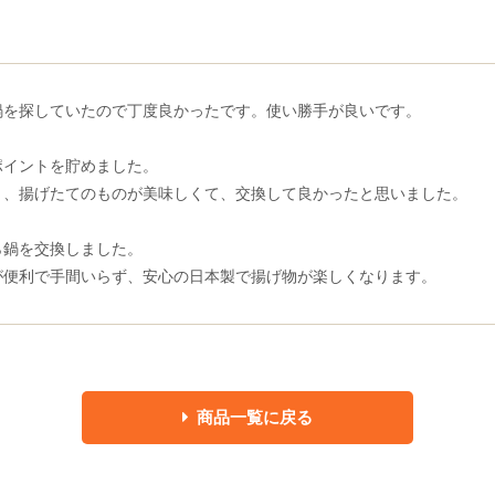
鍋を探していたので丁度良かったです。使い勝手が良いです。
ポイントを貯めました。
く、揚げたてのものが美味しくて、交換して良かったと思いました。
ら鍋を交換しました。
が便利で手間いらず、安心の日本製で揚げ物が楽しくなります。
商品一覧に戻る