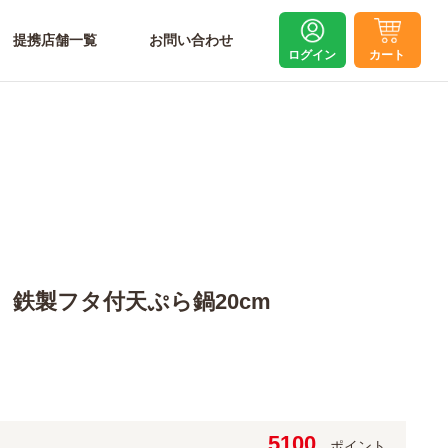
提携店舗一覧
お問い合わせ
ログイン
カート
鉄製フタ付天ぷら鍋20cm
5100
ポイント