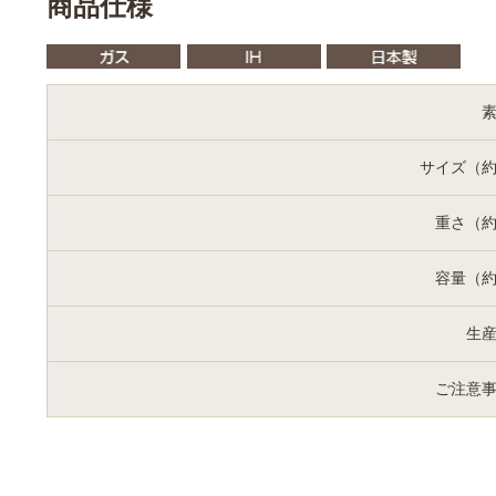
商品仕様
サイズ（
重さ（
容量（
生
ご注意