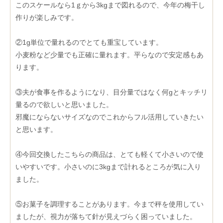
このスケールなら1ｇから3kgまで図れるので、今年の梅干し
作りが楽しみです。
②1g単位で量れるのでとても重宝しています。
小麦粉など少量でも正確に量れます。平らなので安定感もあ
ります。
③夫が食事を作るようになり、目分量ではなく何gとキッチリ
量るので欲しいと思いました。
邪魔にならないサイズなのでこれからフル活用していきたい
と思います。
④今回交換したこちらの商品は、とても軽くて小さいので使
いやすいです。小さいのに3kgまで計れるところが気に入り
ました。
⑤お菓子を調理することがあります。今まで秤を使用してい
ましたが、視力が落ちて針が見えづらく困っていました。