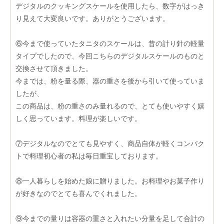
デジタルのクッキングスケールを使用したら、数字がはっき
り見えて大変良いです。ありがとうございます。
⑥今まで使っていたタニタのスケールは、昔の計り針の軽量
タイプでしたので、今回こちらのデジタルスケールのものと
交換させて頂きました。
今までは、粉を量る際、器の重さを後から引いて使っていま
したが、
この商品は、粉の重さのみ量れるので、とても使いやすく嬉
しく思っています。料理が楽しいです。
⑦デジタルなのでとても見やすく、商品自体が軽くコンパク
トで料理初心者の私は毎日重宝しております。
⑧一人暮らしを始めた娘に贈りました。お料理やお菓子作り
が好きなのでとても喜んでくれました。
⑨今までの量りは容器の重さと入れたい分量を足して合計の